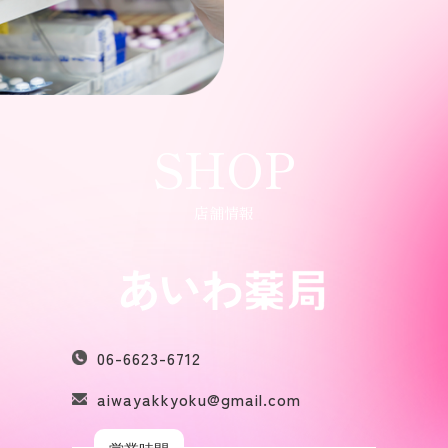
SHOP
店舗情報
06-6623-6712
aiwayakkyoku@gmail.com