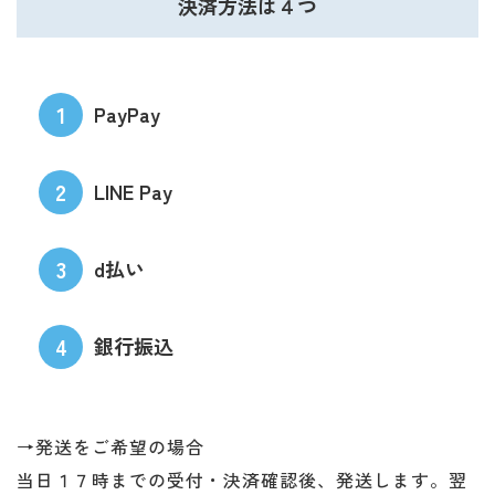
決済方法は４つ
1
PayPay
2
LINE Pay
3
d払い
4
銀行振込
→発送をご希望の場合
当日１７時までの受付・決済確認後、発送します。翌